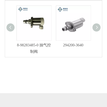
8-98283485-0 抽气控
294200-3640
29
制阀