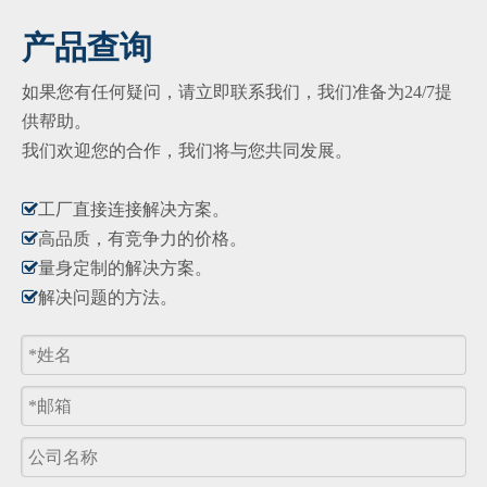
产品查询
如果您有任何疑问，请立即联系我们，我们准备为24/7提
供帮助。
我们欢迎您的合作，我们将与您共同发展。

工厂直接连接解决方​​案。

高品质，有竞争力的价格。

量身定制的解决方案。

解决问题的方法。
产品询价