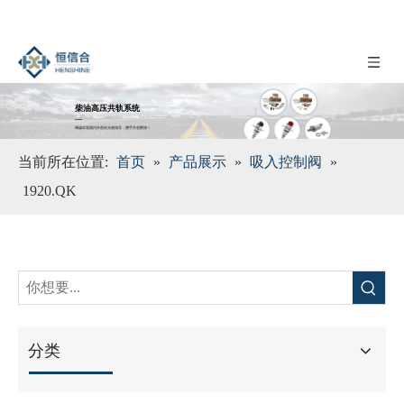
柴油高压共轨系统
__
竭诚欢迎国内外朋友光临指导，携手共创辉煌！
当前所在位置:
首页
»
产品展示
»
吸入控制阀
»
1920.QK
分类