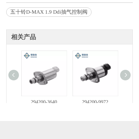
五十铃D-MAX 1.9 Ddi抽气控制阀
相关产品
294200-3640
294200-9972
L