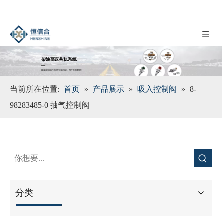
柴油高压共轨系统
__
竭诚欢迎国内外朋友光临指导，携手共创辉煌！
当前所在位置:
首页
»
产品展示
»
吸入控制阀
»
8-
98283485-0 抽气控制阀
分类