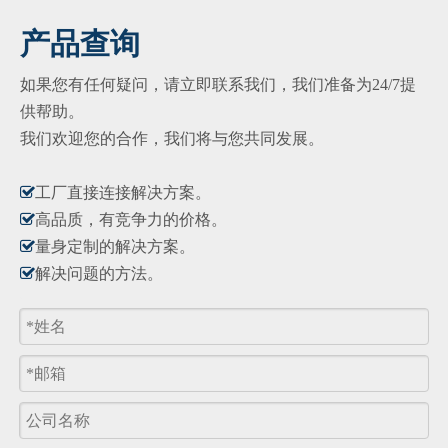
产品查询
如果您有任何疑问，请立即联系我们，我们准备为24/7提
供帮助。
我们欢迎您的合作，我们将与您共同发展。

工厂直接连接解决方​​案。

高品质，有竞争力的价格。

量身定制的解决方案。

解决问题的方法。
产品询价