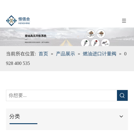
柴油高压共轨系统
__
竭诚欢迎国内外朋友光临指导，携手共创辉煌！
当前所在位置:
首页
»
产品展示
»
燃油进口计量阀
»
0
928 400 535
分类