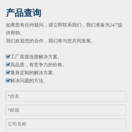
产品查询
如果您有任何疑问，请立即联系我们，我们准备为24/7提
供帮助。
我们欢迎您的合作，我们将与您共同发展。

工厂直接连接解决方​​案。

高品质，有竞争力的价格。

量身定制的解决方案。

解决问题的方法。
产品询价