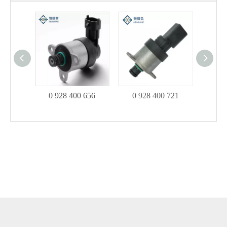
0 928 400 656
0 928 400 721
0 9