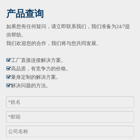
产品查询
如果您有任何疑问，请立即联系我们，我们准备为24/7提
供帮助。
我们欢迎您的合作，我们将与您共同发展。

工厂直接连接解决方​​案。

高品质，有竞争力的价格。

量身定制的解决方案。

解决问题的方法。
产品询价