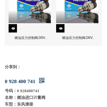
燃油压力控制阀 DRV
燃油压力控制阀 DRV
0281002870
0281002856
分享到：
0 928 400 741
号码：0 928400741
名称：燃油进口计量阀
车型：东风潍柴