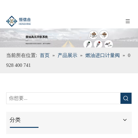
柴油高压共轨系统
__
竭诚欢迎国内外朋友光临指导，携手共创辉煌！
当前所在位置:
首页
»
产品展示
»
燃油进口计量阀
»
0
928 400 741
分类